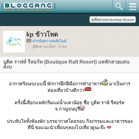
kp ข้าวโพด
ฝากข้อความหลังไมค์
ผู้ติดตามบล็อก : 0 คน
บูติค ราฟท์ รีสอร์ท (Boutique Raft Resort) แพพักสวยแสน
สงบ
อากาศร้อนๆแบบนี้ พักการฝึกฝีมือการทำอาหาร
มาเป็นการ
ท่องเที่ยวบ้างดีกว่า
ครั้งนี้เลือกแพพักริมแม่น้ำแควน้อย ชื่อ บูติค ราฟ์ รีสอร์ท
จ.กาญจนบุรี
ประทับใจทั้งห้องพัก บรรยากาศโดยรอบ กิจกรรมและอาหารของ
ที่นี่ ขอแนะนำเพื่อนๆลองไปเที่ยวดูนะจ๊ะ