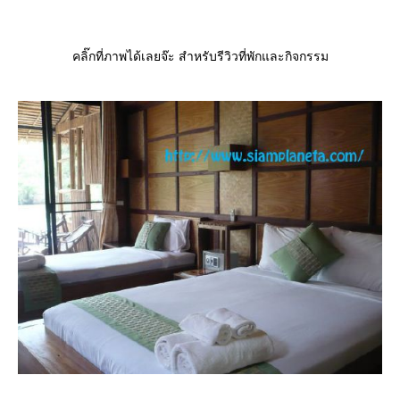
คลิ๊กที่ภาพได้เลยจ๊ะ สำหรับรีวิวที่พักและกิจกรรม